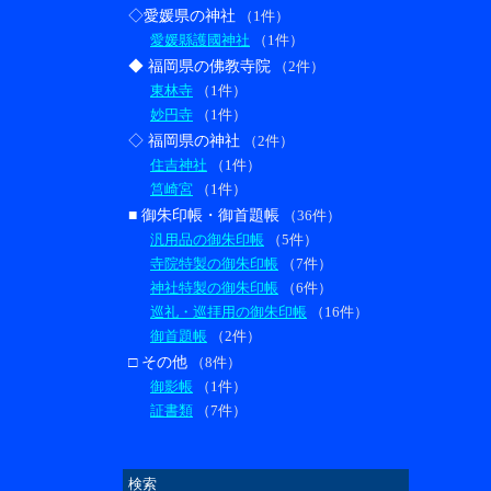
◇愛媛県の神社
（1件）
愛媛縣護國神社
（1件）
◆ 福岡県の佛教寺院
（2件）
東林寺
（1件）
妙円寺
（1件）
◇ 福岡県の神社
（2件）
住吉神社
（1件）
筥崎宮
（1件）
■ 御朱印帳・御首題帳
（36件）
汎用品の御朱印帳
（5件）
寺院特製の御朱印帳
（7件）
神社特製の御朱印帳
（6件）
巡礼・巡拝用の御朱印帳
（16件）
御首題帳
（2件）
□ その他
（8件）
御影帳
（1件）
証書類
（7件）
検索