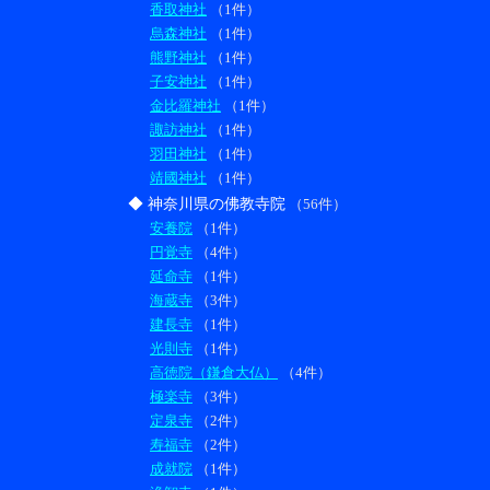
香取神社
（1件）
烏森神社
（1件）
熊野神社
（1件）
子安神社
（1件）
金比羅神社
（1件）
諏訪神社
（1件）
羽田神社
（1件）
靖國神社
（1件）
◆ 神奈川県の佛教寺院
（56件）
安養院
（1件）
円覚寺
（4件）
延命寺
（1件）
海蔵寺
（3件）
建長寺
（1件）
光則寺
（1件）
高徳院（鎌倉大仏）
（4件）
極楽寺
（3件）
定泉寺
（2件）
寿福寺
（2件）
成就院
（1件）