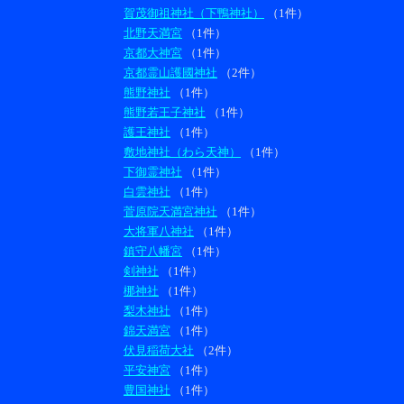
賀茂御祖神社（下鴨神社）
（1件）
北野天満宮
（1件）
京都大神宮
（1件）
京都霊山護國神社
（2件）
熊野神社
（1件）
熊野若王子神社
（1件）
護王神社
（1件）
敷地神社（わら天神）
（1件）
下御霊神社
（1件）
白雲神社
（1件）
菅原院天満宮神社
（1件）
大将軍八神社
（1件）
鎮守八幡宮
（1件）
剣神社
（1件）
梛神社
（1件）
梨木神社
（1件）
錦天満宮
（1件）
伏見稲荷大社
（2件）
平安神宮
（1件）
豊国神社
（1件）