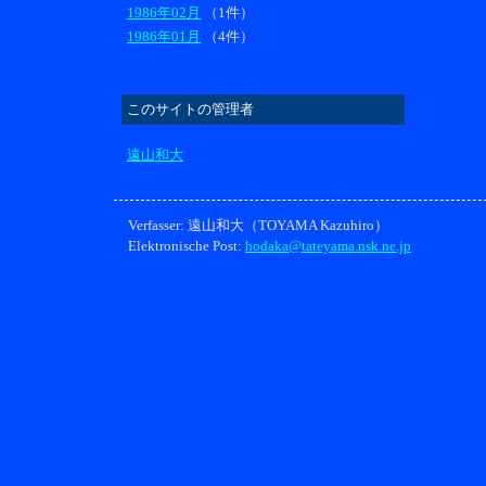
1986年02月
（1件）
1986年01月
（4件）
このサイトの管理者
遠山和大
Verfasser: 遠山和大（TOYAMA Kazuhiro）
Elektronische Post:
hodaka@tateyama.nsk.ne.jp