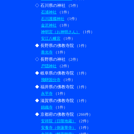
◇ 石川県の神社
（5件）
石浦神社
（1件）
石川護國神社
（1件）
金沢神社
（1件）
神明宮（お神明さん）
（1件）
安江八幡宮
（1件）
◆ 長野県の佛教寺院
（1件）
善光寺
（1件）
◇ 長野県の神社
（2件）
戸隠神社
（2件）
◆ 岐阜県の佛教寺院
（1件）
飛騨国分寺
（1件）
◆ 福井県の佛教寺院
（1件）
永平寺
（1件）
◆ 滋賀県の佛教寺院
（1件）
錦織寺
（1件）
◆ 京都府の佛教寺院
（266件）
安祥院（日限地蔵）
（2件）
安養寺（倒蓮華寺）
（1件）